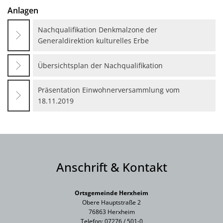
Anlagen
Nachqualifikation Denkmalzone der
Generaldirektion kulturelles Erbe
Übersichtsplan der Nachqualifikation
Präsentation Einwohnerversammlung vom
18.11.2019
Anschrift & Kontakt
Ortsgemeinde Herxheim
Obere Hauptstraße 2
76863 Herxheim
Telefon: 07276 / 501-0