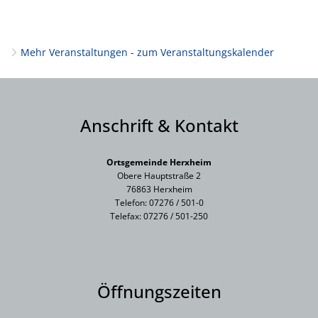
Mehr Veranstaltungen - zum Veranstaltungskalender
Anschrift & Kontakt
Ortsgemeinde Herxheim
Obere Hauptstraße 2
76863 Herxheim
Telefon: 07276 / 501-0
Telefax: 07276 / 501-250
Öffnungszeiten