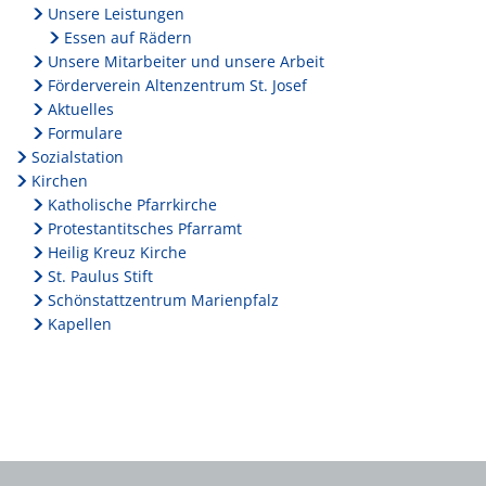
Unsere Leistungen
Standortinformatione
Essen auf Rädern
Unsere Mitarbeiter und unsere Arbeit
Verkaufsoffene Sonnt
Förderverein Altenzentrum St. Josef
Wirtschaftsstruktur
Aktuelles
Formulare
ISEK
Sozialstation
Kirchen
Katholische Pfarrkirche
Protestantitsches Pfarramt
Heilig Kreuz Kirche
St. Paulus Stift
Schönstattzentrum Marienpfalz
Kapellen