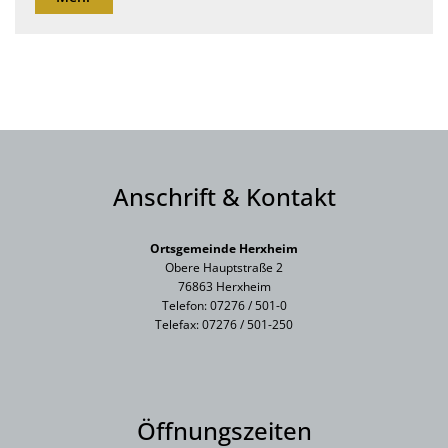
Anschrift & Kontakt
Ortsgemeinde Herxheim
Obere Hauptstraße 2
76863 Herxheim
Telefon: 07276 / 501-0
Telefax: 07276 / 501-250
Öffnungszeiten