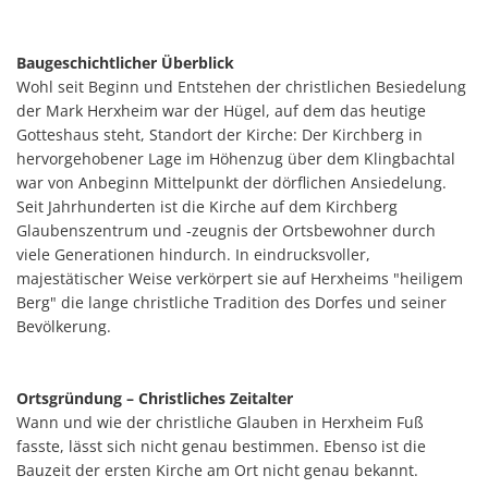
Standortinformatione
Verkaufsoffene Sonnt
Baugeschichtlicher Überblick
Wohl seit Beginn und Entstehen der christlichen Besiedelung
Wirtschaftsstruktur
der Mark Herxheim war der Hügel, auf dem das heutige
Gotteshaus steht, Standort der Kirche: Der Kirchberg in
ISEK
hervorgehobener Lage im Höhenzug über dem Klingbachtal
war von Anbeginn Mittelpunkt der dörflichen Ansiedelung.
Seit Jahrhunderten ist die Kirche auf dem Kirchberg
Glaubenszentrum und -zeugnis der Ortsbewohner durch
viele Generationen hindurch. In eindrucksvoller,
majestätischer Weise verkörpert sie auf Herxheims "heiligem
Berg" die lange christliche Tradition des Dorfes und seiner
Bevölkerung.
Ortsgründung – Christliches Zeitalter
Wann und wie der christliche Glauben in Herxheim Fuß
fasste, lässt sich nicht genau bestimmen. Ebenso ist die
Bauzeit der ersten Kirche am Ort nicht genau bekannt.