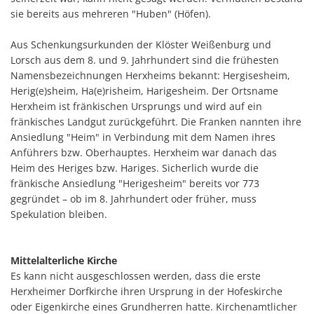
sie bereits aus mehreren "Huben" (Höfen).
Aus Schenkungsurkunden der Klöster Weißenburg und
Lorsch aus dem 8. und 9. Jahrhundert sind die frühesten
Namensbezeichnungen Herxheims bekannt: Hergisesheim,
Herig(e)sheim, Ha(e)risheim, Harigesheim. Der Ortsname
Herxheim ist fränkischen Ursprungs und wird auf ein
fränkisches Landgut zurückgeführt. Die Franken nannten ihre
Ansiedlung "Heim" in Verbindung mit dem Namen ihres
Anführers bzw. Oberhauptes. Herxheim war danach das
Heim des Heriges bzw. Hariges. Sicherlich wurde die
fränkische Ansiedlung "Herigesheim" bereits vor 773
gegründet – ob im 8. Jahrhundert oder früher, muss
Spekulation bleiben.
Mittelalterliche Kirche
Es kann nicht ausgeschlossen werden, dass die erste
Herxheimer Dorfkirche ihren Ursprung in der Hofeskirche
oder Eigenkirche eines Grundherren hatte. Kirchenamtlicher