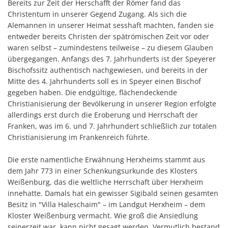
Bereits zur Zeit der Herschafft der Römer fand das
Christentum in unserer Gegend Zugang. Als sich die
Alemannen in unserer Heimat sesshaft machten, fanden sie
entweder bereits Christen der spätrömischen Zeit vor oder
waren selbst – zumindestens teilweise – zu diesem Glauben
übergegangen. Anfangs des 7. Jahrhunderts ist der Speyerer
Bischofssitz authentisch nachgewiesen, und bereits in der
Mitte des 4. Jahrhunderts soll es in Speyer einen Bischof
gegeben haben. Die endgültige, flächendeckende
Christianisierung der Bevölkerung in unserer Region erfolgte
allerdings erst durch die Eroberung und Herrschaft der
Franken, was im 6. und 7. Jahrhundert schließlich zur totalen
Christianisierung im Frankenreich führte.
Die erste namentliche Erwähnung Herxheims stammt aus
dem Jahr 773 in einer Schenkungsurkunde des Klosters
Weißenburg, das die weltliche Herrschaft über Herxheim
innehatte. Damals hat ein gewisser Sigibald seinen gesamten
Besitz in "Villa Haleschaim" – im Landgut Herxheim – dem
Kloster Weißenburg vermacht. Wie groß die Ansiedlung
seinerzeit war, kann nicht gesagt werden. Vermutlich bestand