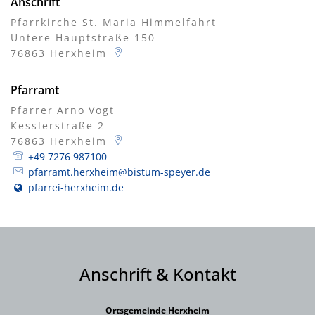
Anschrift
Pfarrkirche St. Maria Himmelfahrt
Untere Hauptstraße 150
76863
Herxheim
Pfarramt
Pfarrer
Arno
Vogt
Pfarrer Arno Vogt
Kesslerstraße 2
76863
Herxheim
+49 7276 987100
pfarramt.herxheim@bistum-speyer.de
pfarrei-herxheim.de
Anschrift & Kontakt
Ortsgemeinde Herxheim