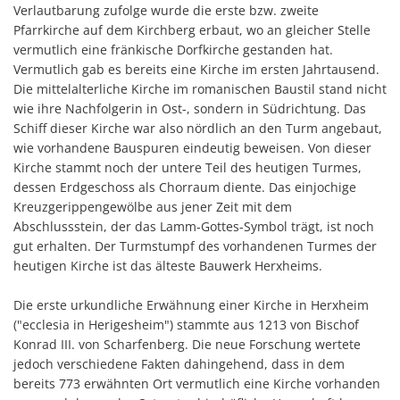
Verlautbarung zufolge wurde die erste bzw. zweite
Pfarrkirche auf dem Kirchberg erbaut, wo an gleicher Stelle
vermutlich eine fränkische Dorfkirche gestanden hat.
Vermutlich gab es bereits eine Kirche im ersten Jahrtausend.
Die mittelalterliche Kirche im romanischen Baustil stand nicht
wie ihre Nachfolgerin in Ost-, sondern in Südrichtung. Das
Schiff dieser Kirche war also nördlich an den Turm angebaut,
wie vorhandene Bauspuren eindeutig beweisen. Von dieser
Kirche stammt noch der untere Teil des heutigen Turmes,
dessen Erdgeschoss als Chorraum diente. Das einjochige
Kreuzgerippengewölbe aus jener Zeit mit dem
Abschlussstein, der das Lamm-Gottes-Symbol trägt, ist noch
gut erhalten. Der Turmstumpf des vorhandenen Turmes der
heutigen Kirche ist das älteste Bauwerk Herxheims.
Die erste urkundliche Erwähnung einer Kirche in Herxheim
("ecclesia in Herigesheim") stammte aus 1213 von Bischof
Konrad III. von Scharfenberg. Die neue Forschung wertete
jedoch verschiedene Fakten dahingehend, dass in dem
bereits 773 erwähnten Ort vermutlich eine Kirche vorhanden