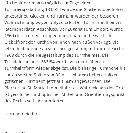
Kircheninneren aus möglich. Im Zuge einer
Turmneugestaltung 1833/34 wurde die Glockenstube höher
angeordnet. Glocken und Turmuhr wurden der besseren
Wahrnehmung wegen aufgestockt. Der Turm erhielt einen
laternenartigen Abschluss. Der Zugang zum Empore wurde
1860 durch einen Treppenhausanbau an die westliche
Giebelfront der Kirche von innen nach außen verlegt. Die
letzte bedeutende äußere Formgestaltung erfuhr die Kirche
1968 durch die Neugestaltung des Turmhelmes. Die
Turmlaterne aus 1833/34 wurde von der früheren
Turmhelmform wieder abgelöst. Die bisherige Turmhöhe bis
zur äußersten Spitze von 36m ist mit dem hohen, spitzen
gotischen Turmhelm jetzt auf 56m angewachsen. Die
Pfarrkirche St. Maria Himmelfahrt als Wahrzeichen des Ortes
ist geistlicher und optischer Mittel- und Orientierungspunkt
des Dorfes seit Jahrhunderten.
Hermann Rieder