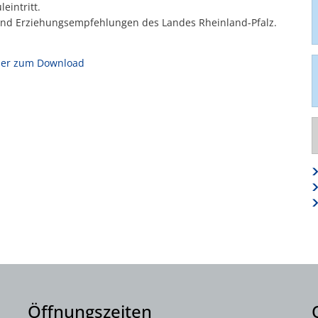
eintritt.
- und Erziehungsempfehlungen des Landes Rheinland-Pfalz.
hier zum Download
Öffnungszeiten