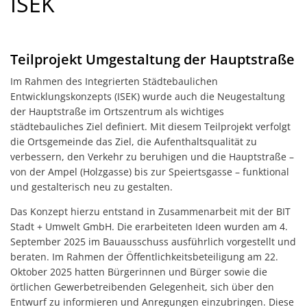
ISEK
Standortinformatione
Verkaufsoffene Sonnt
Teilprojekt Umgestaltung der Hauptstraße
Wirtschaftsstruktur
Im Rahmen des Integrierten Städtebaulichen
ISEK
Entwicklungskonzepts (ISEK) wurde auch die Neugestaltung
der Hauptstraße im Ortszentrum als wichtiges
städtebauliches Ziel definiert. Mit diesem Teilprojekt verfolgt
die Ortsgemeinde das Ziel, die Aufenthaltsqualität zu
verbessern, den Verkehr zu beruhigen und die Hauptstraße –
von der Ampel (Holzgasse) bis zur Speiertsgasse – funktional
und gestalterisch neu zu gestalten.
Das Konzept hierzu entstand in Zusammenarbeit mit der BIT
Stadt + Umwelt GmbH. Die erarbeiteten Ideen wurden am 4.
September 2025 im Bauausschuss ausführlich vorgestellt und
beraten. Im Rahmen der Öffentlichkeitsbeteiligung am 22.
Oktober 2025 hatten Bürgerinnen und Bürger sowie die
örtlichen Gewerbetreibenden Gelegenheit, sich über den
Entwurf zu informieren und Anregungen einzubringen. Diese