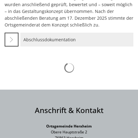
wurden anschließend geprüft, bewertet und – soweit möglich
– in das Gestaltungskonzept übernommen. Nach der
abschließenden Beratung am 17. Dezember 2025 stimmte der
Ortsgemeinderat dem Konzept schließlich zu.
Abschlussdokumentation
Suchergebnisse werden gelad
Anschrift & Kontakt
Ortsgemeinde Herxheim
Obere Hauptstraße 2
76863 Herxheim