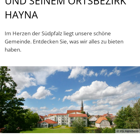
UND SEINEM ORTSBEZIRK
Standortinformatione
HAYNA
Verkaufsoffene Sonnt
Wirtschaftsstruktur
Im Herzen der Südpfalz liegt unsere schöne
Gemeinde. Entdecken Sie, was wir alles zu bieten
ISEK
haben.
© VG Herxheim