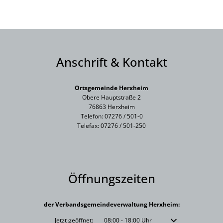
Anschrift & Kontakt
Ortsgemeinde Herxheim
Obere Hauptstraße 2
76863 Herxheim
Telefon: 07276 / 501-0
Telefax: 07276 / 501-250
Öffnungszeiten
der Verbandsgemeindeverwaltung Herxheim:
Klicken, um weitere Öffnungs- oder Schließzeiten auszublenden
Jetzt geöffnet:
08:00
-
18:00
Uhr
Von 08:00 bis 18:00 