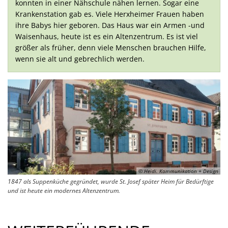
konnten in einer Nähschule nähen lernen. Sogar eine
Krankenstation gab es. Viele Herxheimer Frauen haben
ihre Babys hier geboren. Das Haus war ein Armen -und
Waisenhaus, heute ist es ein Altenzentrum. Es ist viel
größer als früher, denn viele Menschen brauchen Hilfe,
wenn sie alt und gebrechlich werden.
© Heidi. Kommunikation + Design
1847 als Suppenküche gegründet, wurde St. Josef später Heim für Bedürftige
und ist heute ein modernes Altenzentrum.