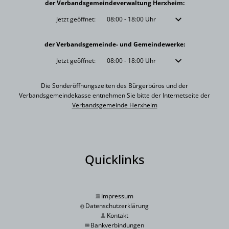
der Verbandsgemeindeverwaltung Herxheim:
Klicken, um weitere Öffnungs- oder Schließzeiten auszublenden
Jetzt geöffnet:
08:00
-
18:00
Uhr
Von 08:00 bis 18:00 
der Verbandsgemeinde- und Gemeindewerke:
Klicken, um weitere Öffnungs- oder Schließzeiten auszublenden
Jetzt geöffnet:
08:00
-
18:00
Uhr
Von 08:00 bis 18:00 
Die Sonderöffnungszeiten des Bürgerbüros und der
Verbandsgemeindekasse entnehmen Sie bitte der Internetseite der
Verbandsgemeinde Herxheim
Quicklinks
Impressum
Datenschutzerklärung
Kontakt
Bankverbindungen