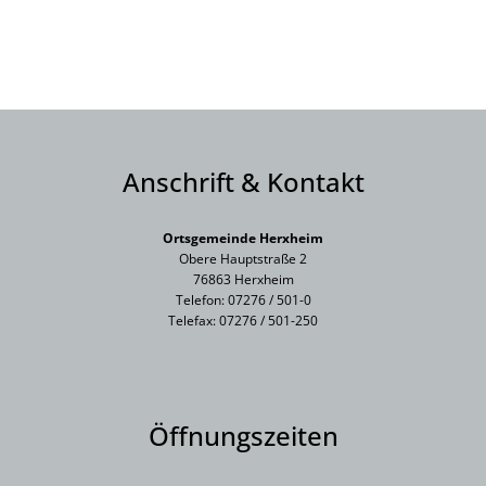
Anschrift & Kontakt
Ortsgemeinde Herxheim
Obere Hauptstraße 2
76863 Herxheim
Telefon: 07276 / 501-0
Telefax: 07276 / 501-250
Öffnungszeiten