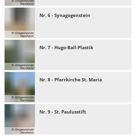
© Ortsgemeinde
Herxheim
Nr. 6 - Synagogenstein
© Ortsgemeinde
Herxheim
Nr. 7 - Hugo-Ball-Plastik
© Ortsgemeinde
Herxheim
Nr. 8 - Pfarrkirche St. Maria
© Ortsgemeinde
Herxheim
Nr. 9 - St. Paulusstift
© Ortsgemeinde
Herxheim