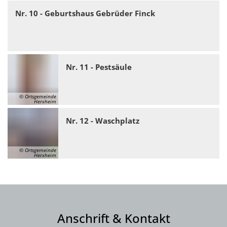
Nr. 10 - Geburtshaus Gebrüder Finck
Nr. 11 - Pestsäule
© Ortsgemeinde
Herxheim
Nr. 12 - Waschplatz
© Ortsgemeinde
Herxheim
Anschrift & Kontakt