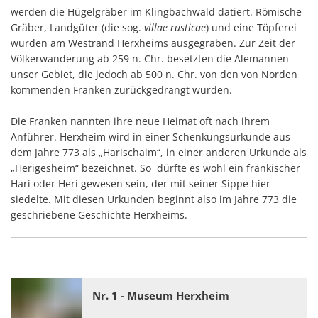
werden die Hügelgräber im Klingbachwald datiert. Römische
Gräber, Landgüter (die sog.
villae rusticae
) und eine Töpferei
wurden am Westrand Herxheims ausgegraben. Zur Zeit der
Völkerwanderung ab 259 n. Chr. besetzten die Alemannen
unser Gebiet, die jedoch ab 500 n. Chr. von den von Norden
kommenden Franken zurückgedrängt wurden.
Die Franken nannten ihre neue Heimat oft nach ihrem
Anführer. Herxheim wird in einer Schenkungsurkunde aus
dem Jahre 773 als „Harischaim“, in einer anderen Urkunde als
„Herigesheim“ bezeichnet. So dürfte es wohl ein fränkischer
Hari oder Heri gewesen sein, der mit seiner Sippe hier
siedelte. Mit diesen Urkunden beginnt also im Jahre 773 die
geschriebene Geschichte Herxheims.
Nr. 1 - Museum Herxheim