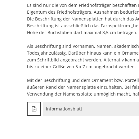
Es sind nur die von dem Friedhofsträger beschaffte
Eigentum des Friedhofsträgers. Ausnahmen bedürfen
Die Beschriftung der Namensplatten hat durch das Au
Beschriftung ist ausschließlich das Farbspektrum „hel
Höhe der Buchstaben darf maximal 3,5 cm betragen.
Als Beschriftung sind Vornamen, Namen, akademisch
Todesjahr zulässig. Darüber hinaus kann ein Ornament
zum Schriftbild angebracht werden. Alternativ kann a
bis zu einer Größe von 5 x 7 cm angebracht werden.
Mit der Beschriftung und dem Ornament bzw. Porzell
äußeren Rand der Namensplatte einzuhalten. Bei falsc
Verwendung der Namensplatte unmöglich macht, haft
Informationsblatt