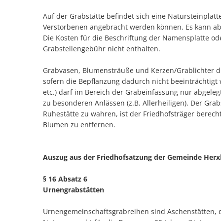
Auf der Grabstätte befindet sich eine Natursteinplat
Verstorbenen angebracht werden können. Es kann aber 
Die Kosten für die Beschriftung der Namensplatte oder 
Grabstellengebühr nicht enthalten.
Grabvasen, Blumensträuße und Kerzen/Grablichter dü
sofern die Bepflanzung dadurch nicht beeinträchtigt
etc.) darf im Bereich der Grabeinfassung nur abgel
zu besonderen Anlässen (z.B. Allerheiligen). Der Gr
Ruhestätte zu wahren, ist der Friedhofsträger bere
Blumen zu entfernen.
Auszug aus der Friedhofsatzung der Gemeinde Her
§ 16 Absatz 6
Urnengrabstätten
Urnengemeinschaftsgrabreihen sind Aschenstätten, di