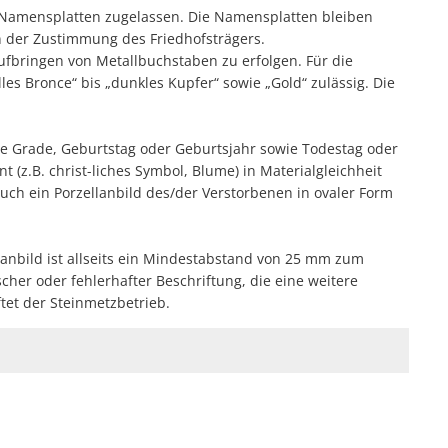
n Namensplatten zugelassen. Die Namensplatten bleiben
 der Zustimmung des Friedhofsträgers.
fbringen von Metallbuchstaben zu erfolgen. Für die
les Bronce“ bis „dunkles Kupfer“ sowie „Gold“ zulässig. Die
e Grade, Geburtstag oder Geburtsjahr sowie Todestag oder
 (z.B. christ-liches Symbol, Blume) in Materialgleichheit
uch ein Porzellanbild des/der Verstorbenen in ovaler Form
anbild ist allseits ein Mindestabstand von 25 mm zum
her oder fehlerhafter Beschriftung, die eine weitere
et der Steinmetzbetrieb.