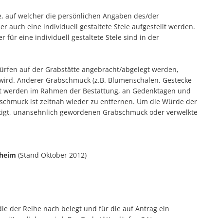
te, auf welcher die persönlichen Angaben des/der
auch eine individuell gestaltete Stele aufgestellt werden.
für eine individuell gestaltete Stele sind in der
rfen auf der Grabstätte angebracht/abgelegt werden,
 wird. Anderer Grabschmuck (z.B. Blumenschalen, Gestecke
egt werden im Rahmen der Bestattung, an Gedenktagen und
abschmuck ist zeitnah wieder zu entfernen. Um die Würde der
chtigt, unansehnlich gewordenen Grabschmuck oder verwelkte
xheim
(Stand Oktober 2012)
e der Reihe nach belegt und für die auf Antrag ein