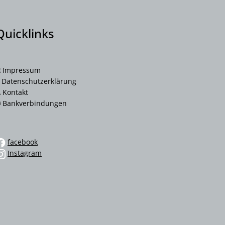
Quicklinks
Impressum
nden
Datenschutzerklärung
Kontakt
Bankverbindungen
nden
facebook
Instagram