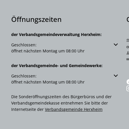
Öffnungszeiten
der Verbandsgemeindeverwaltung Herxheim:
Klicken, um weitere Öffnungs- oder Schließzeiten auszuble
Geschlossen:
öffnet nächsten Montag um 08:00 Uhr
der Verbandsgemeinde- und Gemeindewerke:
Klicken, um weitere Öffnungs- oder Schließzeiten auszuble
Geschlossen:
öffnet nächsten Montag um 08:00 Uhr
Die Sonderöffnungszeiten des Bürgerbüros und der
Verbandsgemeindekasse entnehmen Sie bitte der
Internetseite der
Verbandsgemeinde Herxheim