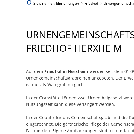
Sie sind hier:
Einrichtungen
Friedhof
Urnengemeinschaf
URNENGEMEINSCHAFTSGRAB
URNENGEMEINSCHAFTS
FRIEDHOF HERXHEIM
Auf dem
Friedhof in Herxheim
werden seit dem 01.0
Urnengemeinschaftsgrabreihen angeboten. Der Erwer
ist nur als Wahlgrab möglich.
In der Grabstätte können zwei Urnen beigesetzt werd
Nutzungszeit kann diese verlängert werden.
In der Gebühr für das Gemeinschaftsgrab sind die Ko
eingerechnet. Die gärtnerische Pflege der Gemeinscha
Fachbetrieb. Eigene Anpflanzungen sind nicht erlaubt