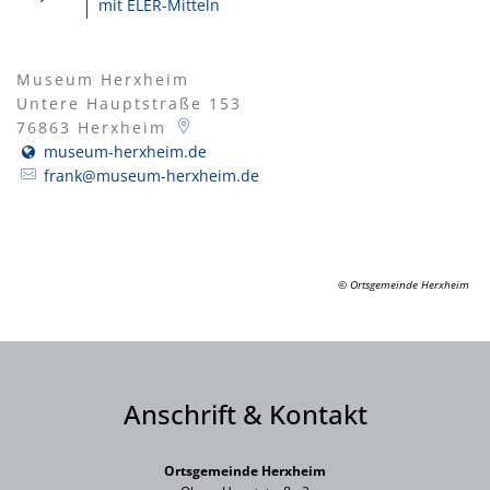
mit ELER-Mitteln
Museum Herxheim
Untere Hauptstraße 153
76863
Herxheim
museum-herxheim.de
frank@museum-herxheim.de
© Ortsgemeinde Herxheim
Anschrift & Kontakt
Ortsgemeinde Herxheim