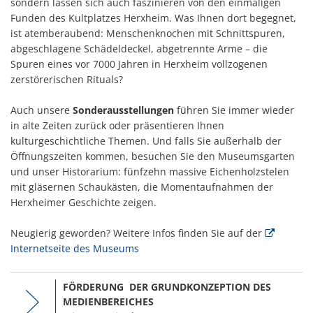
sondern lassen sich auch faszinieren von den einmaligen
Funden des Kultplatzes Herxheim. Was Ihnen dort begegnet,
ist atemberaubend: Menschenknochen mit Schnittspuren,
abgeschlagene Schädeldeckel, abgetrennte Arme – die
Spuren eines vor 7000 Jahren in Herxheim vollzogenen
zerstörerischen Rituals?
Auch unsere
Sonderausstellungen
führen Sie immer wieder
in alte Zeiten zurück oder präsentieren Ihnen
kulturgeschichtliche Themen. Und falls Sie außerhalb der
Öffnungszeiten kommen, besuchen Sie den Museumsgarten
und unser Historarium: fünfzehn massive Eichenholzstelen
mit gläsernen Schaukästen, die Momentaufnahmen der
Herxheimer Geschichte zeigen.
Neugierig geworden? Weitere Infos finden Sie auf der
Internetseite des Museums
FÖRDERUNG DER GRUNDKONZEPTION DES
MEDIENBEREICHES