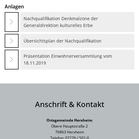
Anlagen
Nachqualifikation Denkmalzone der
Generaldirektion kulturelles Erbe
Übersichtsplan der Nachqualifikation
Präsentation Einwohnerversammlung vom
18.11.2019
Anschrift & Kontakt
Ortsgemeinde Herxheim
Obere Hauptstraße 2
76863 Herxheim
Telefon: 07276 / 501-0